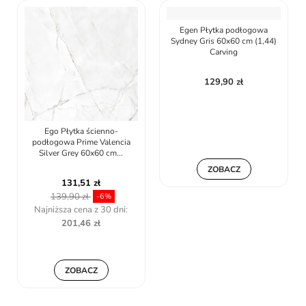
Ego Płytka ścienno-
Egen Płytka podłogowa
podłogowa Prime Valencia
Sydney Gris 60x60 cm (1,44)
Silver Grey 60x60 cm...
Carving
131,51 zł
129,90 zł
139,90 zł
-6%
Najniższa cena z 30 dni:
201,46 zł
ZOBACZ
ZOBACZ