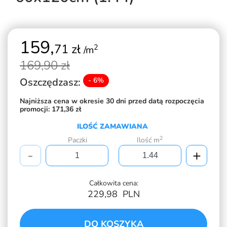
159,
71 zł
2
/m
169,
90 zł
Oszczędzasz:
- 6%
Najniższa cena w okresie 30 dni przed datą rozpoczęcia
promocji:
171,36 zł
ILOŚĆ ZAMAWIANA
2
Paczki
Ilość m
-
+
Całkowita cena:
229,98
PLN
DO KOSZYKA