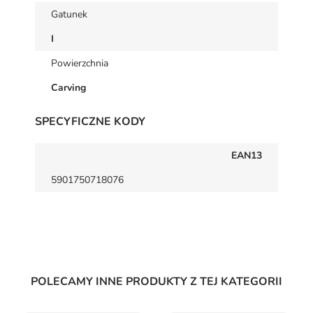
Gatunek
I
Powierzchnia
Carving
SPECYFICZNE KODY
EAN13
5901750718076
POLECAMY INNE PRODUKTY Z TEJ KATEGORII