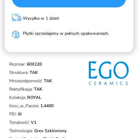
Wysyłka w 1 dzień
Płytki sprzedajemy w pełnych opakowaniach.
Rozmiar:
60X120
Struktura:
TAK
Mrozoodporność:
TAK
Rektyfikacja:
TAK
Kolekcja:
ROYAL
Ilosc_w_Paczce:
1.4400
PEI:
III
Tonalność:
V1
Technologia:
Gres Szkliwiony