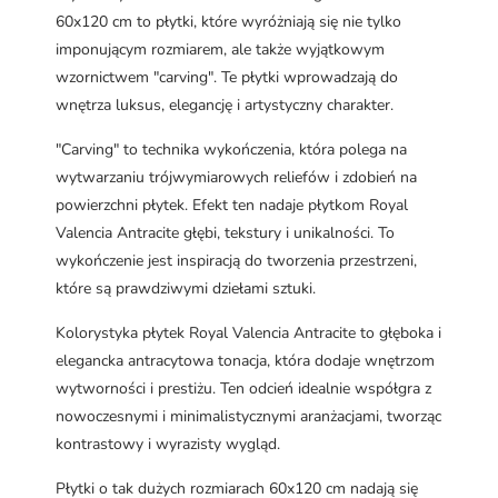
60x120 cm to płytki, które wyróżniają się nie tylko
imponującym rozmiarem, ale także wyjątkowym
wzornictwem "carving". Te płytki wprowadzają do
wnętrza luksus, elegancję i artystyczny charakter.
"Carving" to technika wykończenia, która polega na
wytwarzaniu trójwymiarowych reliefów i zdobień na
powierzchni płytek. Efekt ten nadaje płytkom Royal
Valencia Antracite głębi, tekstury i unikalności. To
wykończenie jest inspiracją do tworzenia przestrzeni,
które są prawdziwymi dziełami sztuki.
Kolorystyka płytek Royal Valencia Antracite to głęboka i
elegancka antracytowa tonacja, która dodaje wnętrzom
wytworności i prestiżu. Ten odcień idealnie współgra z
nowoczesnymi i minimalistycznymi aranżacjami, tworząc
kontrastowy i wyrazisty wygląd.
Płytki o tak dużych rozmiarach 60x120 cm nadają się