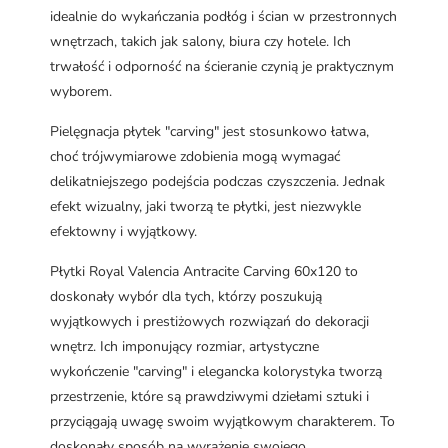
idealnie do wykańczania podłóg i ścian w przestronnych
wnętrzach, takich jak salony, biura czy hotele. Ich
trwałość i odporność na ścieranie czynią je praktycznym
wyborem.
Pielęgnacja płytek "carving" jest stosunkowo łatwa,
choć trójwymiarowe zdobienia mogą wymagać
delikatniejszego podejścia podczas czyszczenia. Jednak
efekt wizualny, jaki tworzą te płytki, jest niezwykle
efektowny i wyjątkowy.
Płytki Royal Valencia Antracite Carving 60x120 to
doskonały wybór dla tych, którzy poszukują
wyjątkowych i prestiżowych rozwiązań do dekoracji
wnętrz. Ich imponujący rozmiar, artystyczne
wykończenie "carving" i elegancka kolorystyka tworzą
przestrzenie, które są prawdziwymi dziełami sztuki i
przyciągają uwagę swoim wyjątkowym charakterem. To
doskonały sposób na wyrażenie swojego