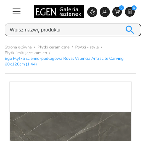
0
0

Strona główna
Płytki ceramiczne
Płytki - style
Płytki imitujące kamień
Ego Płytka ścienno-podłogowa Royal Valencia Antracite Carving
60x120cm (1.44)