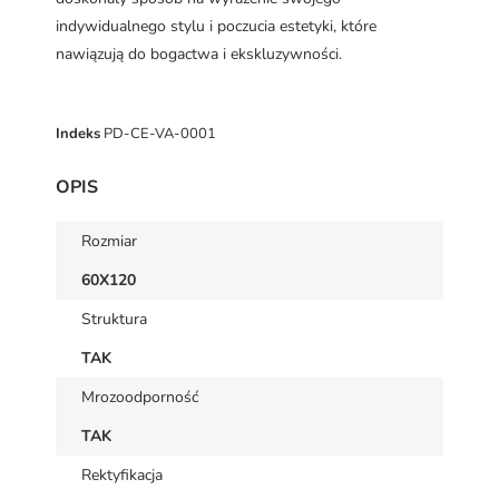
indywidualnego stylu i poczucia estetyki, które
nawiązują do bogactwa i ekskluzywności.
Indeks
PD-CE-VA-0001
OPIS
Rozmiar
60X120
Struktura
TAK
Mrozoodporność
TAK
Rektyfikacja