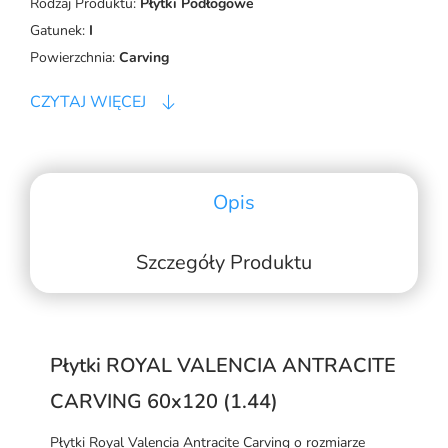
Rodzaj Produktu:
Płytki Podłogowe
Gatunek:
I
Powierzchnia:
Carving
CZYTAJ WIĘCEJ
Opis
Szczegóły Produktu
Płytki ROYAL VALENCIA ANTRACITE
CARVING 60x120 (1.44)
Płytki Royal Valencia Antracite Carving o rozmiarze