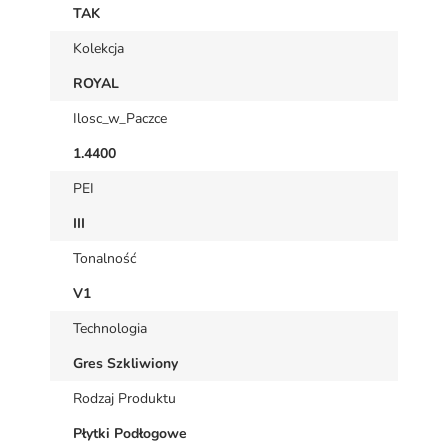
TAK
Kolekcja
ROYAL
Ilosc_w_Paczce
1.4400
PEI
III
Tonalność
V1
Technologia
Gres Szkliwiony
Rodzaj Produktu
Płytki Podłogowe