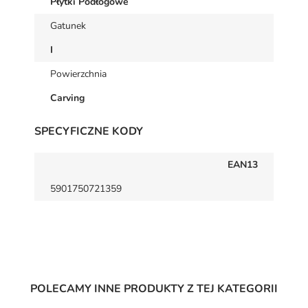
Płytki Podłogowe
Gatunek
I
Powierzchnia
Carving
SPECYFICZNE KODY
EAN13
5901750721359
POLECAMY INNE PRODUKTY Z TEJ KATEGORII