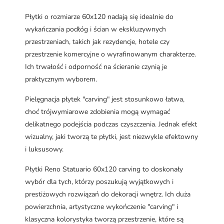
Płytki o rozmiarze 60x120 nadają się idealnie do
wykańczania podłóg i ścian w ekskluzywnych
przestrzeniach, takich jak rezydencje, hotele czy
przestrzenie komercyjne o wyrafinowanym charakterze.
Ich trwałość i odporność na ścieranie czynią je
praktycznym wyborem.
Pielęgnacja płytek "carving" jest stosunkowo łatwa,
choć trójwymiarowe zdobienia mogą wymagać
delikatnego podejścia podczas czyszczenia. Jednak efekt
wizualny, jaki tworzą te płytki, jest niezwykle efektowny
i luksusowy.
Płytki Reno Statuario 60x120 carving to doskonały
wybór dla tych, którzy poszukują wyjątkowych i
prestiżowych rozwiązań do dekoracji wnętrz. Ich duża
powierzchnia, artystyczne wykończenie "carving" i
klasyczna kolorystyka tworzą przestrzenie, które są