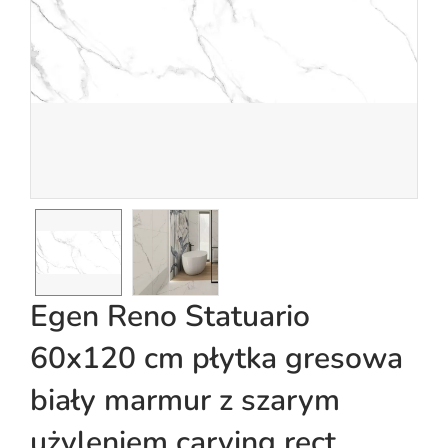
Egen Reno Statuario
60x120 cm płytka gresowa
biały marmur z szarym
użyleniem carving rect.