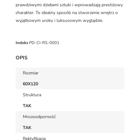
prawdziwymi dziełami sztuki i wprowadzają prestiżowy
charakter. To idealny sposób na stworzenie wnętrz o
wyjątkowym uroku i luksusowym wyglądzie.
Indeks
PD-CI-RS-0001
OPIS
Rozmiar
60X120
Struktura
TAK
Mrozoodporność
TAK
Rektyfikacja