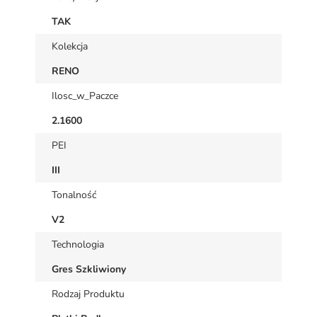
TAK
Kolekcja
RENO
Ilosc_w_Paczce
2.1600
PEI
III
Tonalność
V2
Technologia
Gres Szkliwiony
Rodzaj Produktu