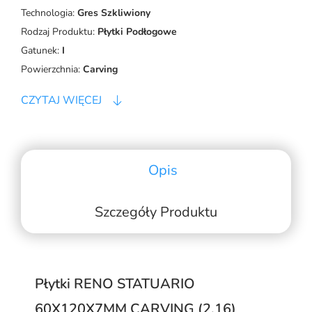
Technologia:
Gres Szkliwiony
Rodzaj Produktu:
Płytki Podłogowe
Gatunek:
I
Powierzchnia:
Carving
CZYTAJ WIĘCEJ
Opis
Szczegóły Produktu
Płytki RENO STATUARIO
60X120X7MM CARVING (2,16)