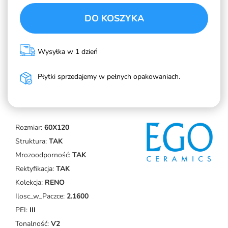
DO KOSZYKA
Wysyłka w 1 dzień
Płytki sprzedajemy w pełnych opakowaniach.
Rozmiar:
60X120
Struktura:
TAK
Mrozoodporność:
TAK
Rektyfikacja:
TAK
Kolekcja:
RENO
Ilosc_w_Paczce:
2.1600
PEI:
III
Tonalność:
V2