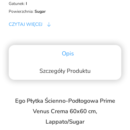
Gatunek:
I
Powierzchnia:
Sugar
CZYTAJ WIĘCEJ
Opis
Szczegóły Produktu
Ego Płytka Ścienno-Podłogowa Prime
Venus Crema 60x60 cm,
Lappato/Sugar