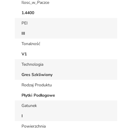
Ilosc_w_Paczce
1.4400
PEI
III
Tonalność
V1
Technologia
Gres Szkliwiony
Rodzaj Produktu
Płytki Podłogowe
Gatunek
I
Powierzchnia