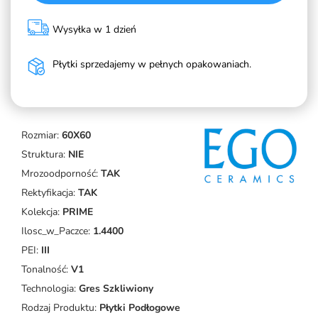
Wysyłka w 1 dzień
Płytki sprzedajemy w pełnych opakowaniach.
Rozmiar:
60X60
Struktura:
NIE
Mrozoodporność:
TAK
Rektyfikacja:
TAK
Kolekcja:
PRIME
Ilosc_w_Paczce:
1.4400
PEI:
III
Tonalność:
V1
Technologia:
Gres Szkliwiony
Rodzaj Produktu:
Płytki Podłogowe