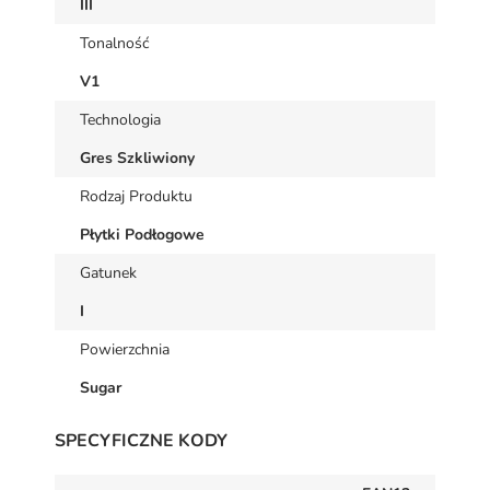
III
Tonalność
V1
Technologia
Gres Szkliwiony
Rodzaj Produktu
Płytki Podłogowe
Gatunek
I
Powierzchnia
Sugar
SPECYFICZNE KODY