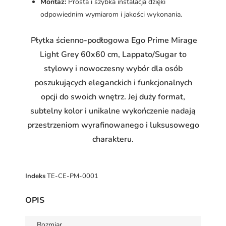
Montaż:
Prosta i szybka instalacja dzięki
odpowiednim wymiarom i jakości wykonania.
Płytka ścienno-podłogowa Ego Prime Mirage
Light Grey 60x60 cm, Lappato/Sugar to
stylowy i nowoczesny wybór dla osób
poszukujących eleganckich i funkcjonalnych
opcji do swoich wnętrz. Jej duży format,
subtelny kolor i unikalne wykończenie nadają
przestrzeniom wyrafinowanego i luksusowego
charakteru.
Indeks
TE-CE-PM-0001
OPIS
Rozmiar