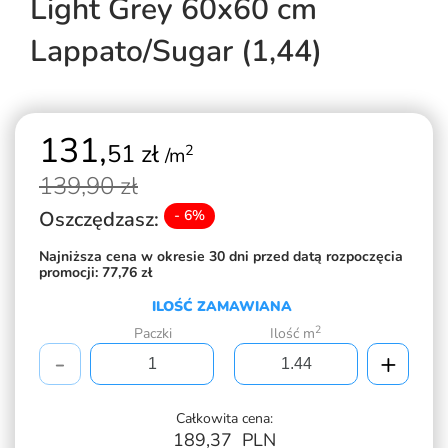
Light Grey 60x60 cm
Lappato/Sugar (1,44)
131,
51 zł
2
/m
139,
90 zł
Oszczędzasz:
- 6%
Najniższa cena w okresie 30 dni przed datą rozpoczęcia
promocji:
77,76 zł
ILOŚĆ ZAMAWIANA
2
Paczki
Ilość m
-
+
Całkowita cena:
189,37
PLN