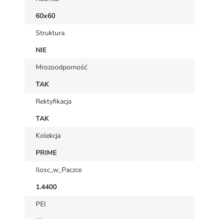
60x60
Struktura
NIE
Mrozoodporność
TAK
Rektyfikacja
TAK
Kolekcja
PRIME
Ilosc_w_Paczce
1.4400
PEI