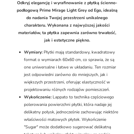
Odkryj elegancję i wyrafinowanie z płytką ścienno-
podłogową Prime Mirage Light Grey od Ego, idealną
do nadania Twojej przestrzeni unikalnego
charakteru. Wykonana z najwyższej jakości
materiałów, ta płytka zapewnia zarówno trwałość,
jak i estetyczne piękno.
Wymiary:
Płytki mają standardowy, kwadratowy
format o wymiarach 60x60 cm, co sprawia, że są
one uniwersalne i łatwe w układaniu. Ten rozmiar
jest odpowiedni zarówno do mniejszych, jak i
większych przestrzeni, oferując elastyczność w
projektowaniu różnych rodzajów pomieszczeń.
Wykończenie:
Lappato to technika częściowego
polerowania powierzchni płytki, która nadaje jej
delikatny połysk, jednocześnie zachowując niektóre
właściwości matowych płytek. Wykończenie
"Sugar" może dodatkowo sugerować delikatną