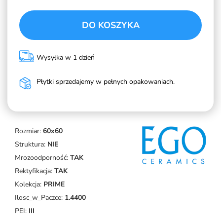
DO KOSZYKA
Wysyłka w 1 dzień
Płytki sprzedajemy w pełnych opakowaniach.
Rozmiar:
60x60
Struktura:
NIE
Mrozoodporność:
TAK
Rektyfikacja:
TAK
Kolekcja:
PRIME
Ilosc_w_Paczce:
1.4400
PEI:
III