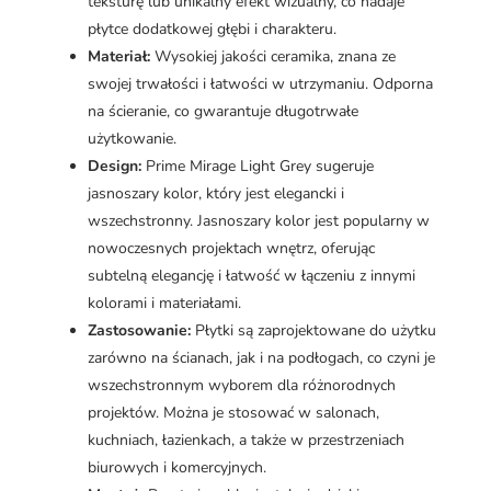
teksturę lub unikalny efekt wizualny, co nadaje
płytce dodatkowej głębi i charakteru.
Materiał:
Wysokiej jakości ceramika, znana ze
swojej trwałości i łatwości w utrzymaniu. Odporna
na ścieranie, co gwarantuje długotrwałe
użytkowanie.
Design:
Prime Mirage Light Grey sugeruje
jasnoszary kolor, który jest elegancki i
wszechstronny. Jasnoszary kolor jest popularny w
nowoczesnych projektach wnętrz, oferując
subtelną elegancję i łatwość w łączeniu z innymi
kolorami i materiałami.
Zastosowanie:
Płytki są zaprojektowane do użytku
zarówno na ścianach, jak i na podłogach, co czyni je
wszechstronnym wyborem dla różnorodnych
projektów. Można je stosować w salonach,
kuchniach, łazienkach, a także w przestrzeniach
biurowych i komercyjnych.