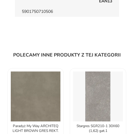
EAN13
5901750710506
POLECAMY INNE PRODUKTY Z TEJ KATEGORII
Paradyż My Way ARCHITEQ
Stargres SGR210-1 30X60
LIGHT BROWN GRES REKT.
(1,62) gat.1