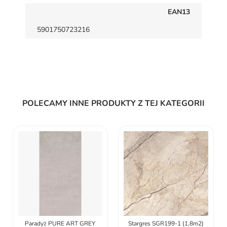
EAN13
5901750723216
POLECAMY INNE PRODUKTY Z TEJ KATEGORII
Paradyż PURE ART GREY
Stargres SGR199-1 (1,8m2)