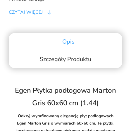
CZYTAJ WIĘCEJ
Opis
Szczegóły Produktu
Egen Płytka podłogowa Marton
Gris 60x60 cm (1.44)
Odkryj wyrafinowaną elegancję płyt podłogowych
Egen Marton Gris o wymiarach 60x60 cm. Te płytki,
inspirowane naturalnym pięknem, nadają wnętrzom