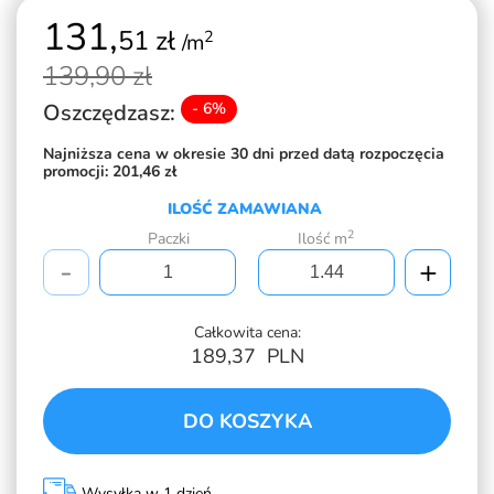
131,
51 zł
2
/m
139,
90 zł
Oszczędzasz:
- 6%
Najniższa cena w okresie 30 dni przed datą rozpoczęcia
promocji:
201,46 zł
ILOŚĆ ZAMAWIANA
2
Paczki
Ilość m
-
+
Całkowita cena:
189,37
PLN
DO KOSZYKA
Wysyłka w 1 dzień