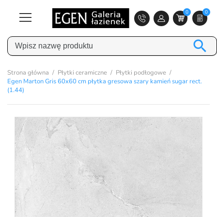
0
0

Strona główna
Płytki ceramiczne
Płytki podłogowe
Egen Marton Gris 60x60 cm płytka gresowa szary kamień sugar rect.
(1.44)