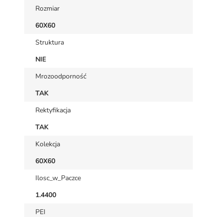
Rozmiar
60X60
Struktura
NIE
Mrozoodporność
TAK
Rektyfikacja
TAK
Kolekcja
60X60
Ilosc_w_Paczce
1.4400
PEI