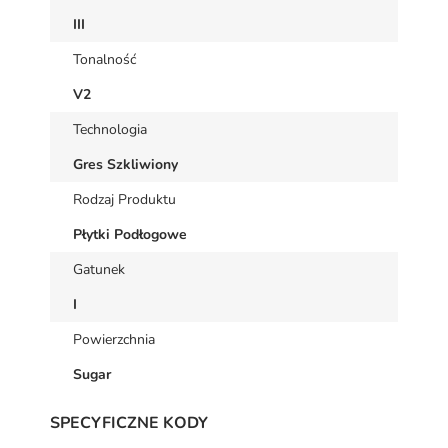
III
Tonalność
V2
Technologia
Gres Szkliwiony
Rodzaj Produktu
Płytki Podłogowe
Gatunek
I
Powierzchnia
Sugar
SPECYFICZNE KODY