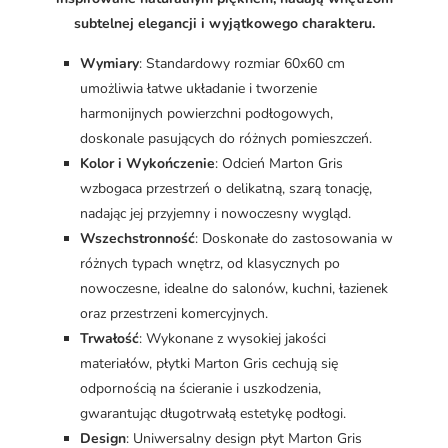
subtelnej elegancji i wyjątkowego charakteru.
Wymiary
: Standardowy rozmiar 60x60 cm
umożliwia łatwe układanie i tworzenie
harmonijnych powierzchni podłogowych,
doskonale pasujących do różnych pomieszczeń.
Kolor i Wykończenie
: Odcień Marton Gris
wzbogaca przestrzeń o delikatną, szarą tonację,
nadając jej przyjemny i nowoczesny wygląd.
Wszechstronność
: Doskonałe do zastosowania w
różnych typach wnętrz, od klasycznych po
nowoczesne, idealne do salonów, kuchni, łazienek
oraz przestrzeni komercyjnych.
Trwałość
: Wykonane z wysokiej jakości
materiałów, płytki Marton Gris cechują się
odpornością na ścieranie i uszkodzenia,
gwarantując długotrwałą estetykę podłogi.
Design
: Uniwersalny design płyt Marton Gris